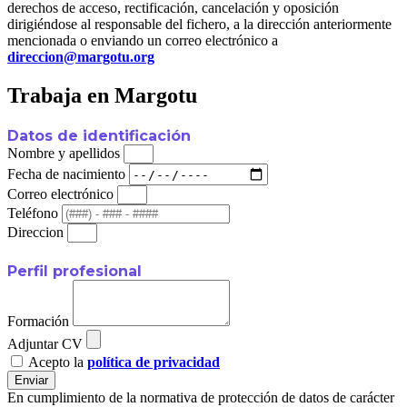
derechos de acceso, rectificación, cancelación y oposición
dirigiéndose al responsable del fichero, a la dirección anteriormente
mencionada o enviando un correo electrónico a
direccion@margotu.org
Trabaja en Margotu
Datos de identificación
Nombre y apellidos
Fecha de nacimiento
Correo electrónico
Teléfono
Direccion
Perfil profesional
Formación
Adjuntar CV
Acepto la
política de privacidad
Enviar
En cumplimiento de la normativa de protección de datos de carácter