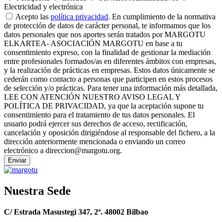
Electricidad y electrónica
Acepto las
política privacidad
. En cumplimiento de la normativa
de protección de datos de carácter personal, te informamos que los
datos personales que nos aportes serán tratados por MARGOTU
ELKARTEA- ASOCIACIÓN MARGOTU en base a tu
consentimiento expreso, con la finalidad de gestionar la mediación
entre profesionales formados/as en diferentes ámbitos con empresas,
y la realización de prácticas en empresas. Estos datos únicamente se
cederán como contacto a personas que participen en estos procesos
de selección y/o prácticas. Para tener una información más detallada,
LEE CON ATENCIÓN NUESTRO AVISO LEGAL Y
POLÍTICA DE PRIVACIDAD, ya que la aceptación supone tu
consentimiento para el tratamiento de tus datos personales. El
usuario podrá ejercer sus derechos de acceso, rectificación,
cancelación y oposición dirigiéndose al responsable del fichero, a la
dirección anteriormente mencionada o enviando un correo
electrónico a direccion@margotu.org.
Enviar
Nuestra Sede
C/ Estrada Masustegi 347, 2º. 48002 Bilbao