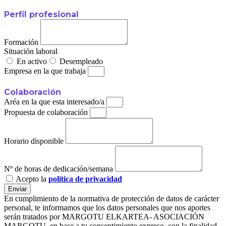
Perfil profesional
Formación
Situación laboral
En activo
Desempleado
Empresa en la que trabaja
Colaboración
Aréa en la que esta interesado/a
Propuesta de colaboración
Horario disponible
Nº de horas de dedicación/semana
Acepto la
política de privacidad
Enviar
En cumplimiento de la normativa de protección de datos de carácter
personal, te informamos que los datos personales que nos aportes
serán tratados por MARGOTU ELKARTEA- ASOCIACIÓN
MARGOTU, en base a tu consentimiento expreso, con la finalidad