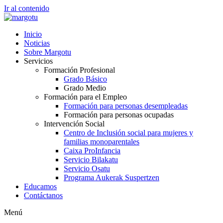
Ir al contenido
Inicio
Noticias
Sobre Margotu
Servicios
Formación Profesional
Grado Básico
Grado Medio
Formación para el Empleo
Formación para personas desempleadas
Formación para personas ocupadas
Intervención Social
Centro de Inclusión social para mujeres y
familias monoparentales
Caixa ProInfancia
Servicio Bilakatu
Servicio Osatu
Programa Aukerak Suspertzen
Educamos
Contáctanos
Menú