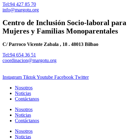
Tel:94 427 85 70
info@margotu.org
Centro de Inclusión Socio-laboral para
Mujeres y Familias Monoparentales
C/ Parroco Vicente Zabala , 18 . 48013 Bilbao
Tel:94 654 36 51
coordinacion@margotu.org
Instagram
Tiktok
Youtube
Facebook
Twitter
Nosotros
Noticias
Contáctanos
Nosotros
Noticias
Contáctanos
Nosotros
Noticias