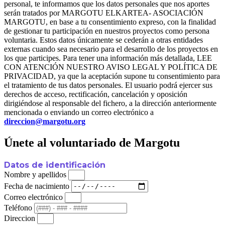
personal, te informamos que los datos personales que nos aportes
serán tratados por MARGOTU ELKARTEA- ASOCIACIÓN
MARGOTU, en base a tu consentimiento expreso, con la finalidad
de gestionar tu participación en nuestros proyectos como persona
voluntaria. Estos datos únicamente se cederán a otras entidades
externas cuando sea necesario para el desarrollo de los proyectos en
los que participes. Para tener una información más detallada, LEE
CON ATENCIÓN NUESTRO AVISO LEGAL Y POLÍTICA DE
PRIVACIDAD, ya que la aceptación supone tu consentimiento para
el tratamiento de tus datos personales. El usuario podrá ejercer sus
derechos de acceso, rectificación, cancelación y oposición
dirigiéndose al responsable del fichero, a la dirección anteriormente
mencionada o enviando un correo electrónico a
direccion@margotu.org
Únete al voluntariado de Margotu
Datos de identificación
Nombre y apellidos
Fecha de nacimiento
Correo electrónico
Teléfono
Direccion