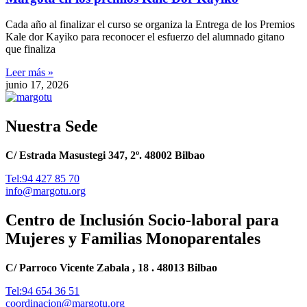
Cada año al finalizar el curso se organiza la Entrega de los Premios
Kale dor Kayiko para reconocer el esfuerzo del alumnado gitano
que finaliza
Leer más »
junio 17, 2026
Nuestra Sede
C/ Estrada Masustegi 347, 2º. 48002 Bilbao
Tel:94 427 85 70
info@margotu.org
Centro de Inclusión Socio-laboral para
Mujeres y Familias Monoparentales
C/ Parroco Vicente Zabala , 18 . 48013 Bilbao
Tel:94 654 36 51
coordinacion@margotu.org