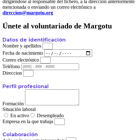
dirigiéndose al responsable del fichero, a la dirección anteriormente
mencionada o enviando un correo electrónico a
direccion@margotu.org
Únete al voluntariado de Margotu
Datos de identificación
Nombre y apellidos
Fecha de nacimiento
Correo electrónico
Teléfono
Direccion
Perfil profesional
Formación
Situación laboral
En activo
Desempleado
Empresa en la que trabaja
Colaboración