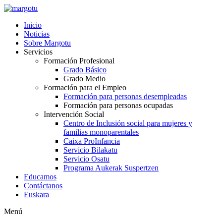
Ir
al
Inicio
contenido
Noticias
Sobre Margotu
Servicios
Formación Profesional
Grado Básico
Grado Medio
Formación para el Empleo
Formación para personas desempleadas
Formación para personas ocupadas
Intervención Social
Centro de Inclusión social para mujeres y
familias monoparentales
Caixa ProInfancia
Servicio Bilakatu
Servicio Osatu
Programa Aukerak Suspertzen
Educamos
Contáctanos
Euskara
Menú