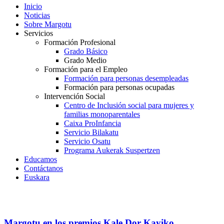
Inicio
Noticias
Sobre Margotu
Servicios
Formación Profesional
Grado Básico
Grado Medio
Formación para el Empleo
Formación para personas desempleadas
Formación para personas ocupadas
Intervención Social
Centro de Inclusión social para mujeres y
familias monoparentales
Caixa ProInfancia
Servicio Bilakatu
Servicio Osatu
Programa Aukerak Suspertzen
Educamos
Contáctanos
Euskara
Margotu en los premios Kale Dor Kayiko