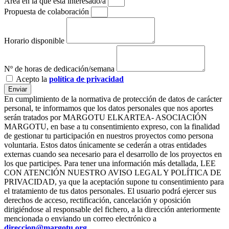
Aréa en la que esta interesado/a
Propuesta de colaboración
Horario disponible
Nº de horas de dedicación/semana
Acepto la
política de privacidad
Enviar
En cumplimiento de la normativa de protección de datos de carácter
personal, te informamos que los datos personales que nos aportes
serán tratados por MARGOTU ELKARTEA- ASOCIACIÓN
MARGOTU, en base a tu consentimiento expreso, con la finalidad
de gestionar tu participación en nuestros proyectos como persona
voluntaria. Estos datos únicamente se cederán a otras entidades
externas cuando sea necesario para el desarrollo de los proyectos en
los que participes. Para tener una información más detallada, LEE
CON ATENCIÓN NUESTRO AVISO LEGAL Y POLÍTICA DE
PRIVACIDAD, ya que la aceptación supone tu consentimiento para
el tratamiento de tus datos personales. El usuario podrá ejercer sus
derechos de acceso, rectificación, cancelación y oposición
dirigiéndose al responsable del fichero, a la dirección anteriormente
mencionada o enviando un correo electrónico a
direccion@margotu.org