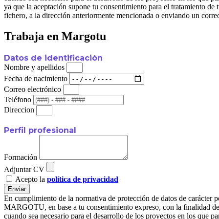
ya que la aceptación supone tu consentimiento para el tratamiento de t
fichero, a la dirección anteriormente mencionada o enviando un corre
Trabaja en Margotu
Datos de identificación
Nombre y apellidos
Fecha de nacimiento
Correo electrónico
Teléfono
Direccion
Perfil profesional
Formación
Adjuntar CV
Acepto la
política de privacidad
Enviar
En cumplimiento de la normativa de protección de datos de carác
MARGOTU, en base a tu consentimiento expreso, con la finalidad de ge
cuando sea necesario para el desarrollo de los proyectos en l