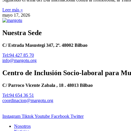
Leer más »
mayo 17, 2026
Nuestra Sede
C/ Estrada Masustegi 347, 2º. 48002 Bilbao
Tel:94 427 85 70
info@margotu.org
Centro de Inclusión Socio-laboral para M
C/ Parroco Vicente Zabala , 18 . 48013 Bilbao
Tel:94 654 36 51
coordinacion@margotu.org
Instagram
Tiktok
Youtube
Facebook
Twitter
Nosotros