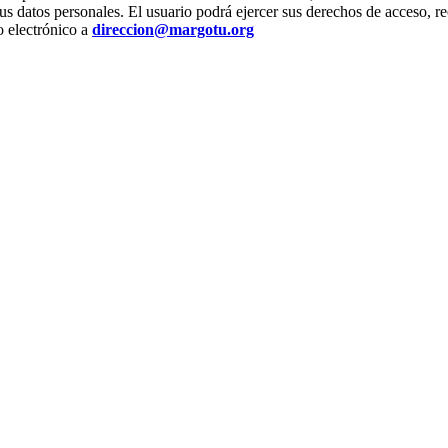
us datos personales. El usuario podrá ejercer sus derechos de acceso, re
o electrónico a
direccion@margotu.org