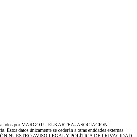
tes serán tratados por MARGOTU ELKARTEA- ASOCIACIÓN
a. Estos datos únicamente se cederán a otras entidades externas
EE CON ATENCIÓN NUESTRO AVISO LEGAL Y POLÍTICA DE PRIVACIDAD,