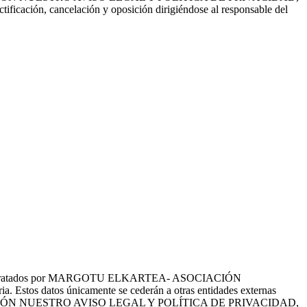
ctificación, cancelación y oposición dirigiéndose al responsable del
tes serán tratados por MARGOTU ELKARTEA- ASOCIACIÓN
a. Estos datos únicamente se cederán a otras entidades externas
EE CON ATENCIÓN NUESTRO AVISO LEGAL Y POLÍTICA DE PRIVACIDAD,