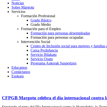
Noticias
Sobre Margotu
Servicios
Formación Profesional
Grado Básico
Grado Medio
Formación para el Empleo
Formación para personas desempleadas
Formación para personas ocupadas
Intervención Social
Centro de Inclusión social para mujeres y familias
Caixa ProInfancia
Servicio Bilakatu
Servicio Osatu
Programa Aukerak Suspertzen
Educamos
Contáctanos
Euskara
CFPGB Margotu celebra el día internacional contra 
Siguiendo el tema del Día Internacional contra la Homofobia, la Tra