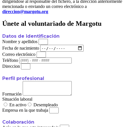
dirigiéndose al responsable del fichero, a la dirección anteriormente
mencionada o enviando un correo electrónico a
direccion@margotu.org
Únete al voluntariado de Margotu
Datos de identificación
Nombre y apellidos
Fecha de nacimiento
Correo electrónico
Teléfono
Direccion
Perfil profesional
Formación
Situación laboral
En activo
Desempleado
Empresa en la que trabaja
Colaboración