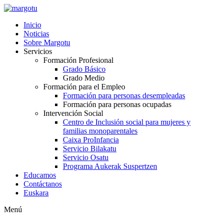
Ir
al
Inicio
contenido
Noticias
Sobre Margotu
Servicios
Formación Profesional
Grado Básico
Grado Medio
Formación para el Empleo
Formación para personas desempleadas
Formación para personas ocupadas
Intervención Social
Centro de Inclusión social para mujeres y
familias monoparentales
Caixa ProInfancia
Servicio Bilakatu
Servicio Osatu
Programa Aukerak Suspertzen
Educamos
Contáctanos
Euskara
Menú