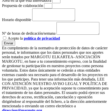
Aréa en la que esta interesado/a
Propuesta de colaboración
Horario disponible
Nº de horas de dedicación/semana
Acepto la
política de privacidad
Enviar
En cumplimiento de la normativa de protección de datos de carácter
personal, te informamos que los datos personales que nos aportes
serán tratados por MARGOTU ELKARTEA- ASOCIACIÓN
MARGOTU, en base a tu consentimiento expreso, con la finalidad
de gestionar tu participación en nuestros proyectos como persona
voluntaria. Estos datos únicamente se cederán a otras entidades
externas cuando sea necesario para el desarrollo de los proyectos en
los que participes. Para tener una información más detallada, LEE
CON ATENCIÓN NUESTRO AVISO LEGAL Y POLÍTICA DE
PRIVACIDAD, ya que la aceptación supone tu consentimiento para
el tratamiento de tus datos personales. El usuario podrá ejercer sus
derechos de acceso, rectificación, cancelación y oposición
dirigiéndose al responsable del fichero, a la dirección anteriormente
mencionada o enviando un correo electrónico a
direccion@margotu.org