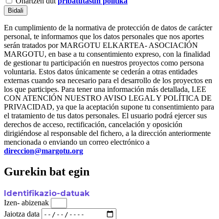
Onartzen dut
pribatutasun politika
Bidali
En cumplimiento de la normativa de protección de datos de carácter
personal, te informamos que los datos personales que nos aportes
serán tratados por MARGOTU ELKARTEA- ASOCIACIÓN
MARGOTU, en base a tu consentimiento expreso, con la finalidad
de gestionar tu participación en nuestros proyectos como persona
voluntaria. Estos datos únicamente se cederán a otras entidades
externas cuando sea necesario para el desarrollo de los proyectos en
los que participes. Para tener una información más detallada, LEE
CON ATENCIÓN NUESTRO AVISO LEGAL Y POLÍTICA DE
PRIVACIDAD, ya que la aceptación supone tu consentimiento para
el tratamiento de tus datos personales. El usuario podrá ejercer sus
derechos de acceso, rectificación, cancelación y oposición
dirigiéndose al responsable del fichero, a la dirección anteriormente
mencionada o enviando un correo electrónico a
direccion@margotu.org
Gurekin bat egin
Identifikazio-datuak
Izen- abizenak
Jaiotza data