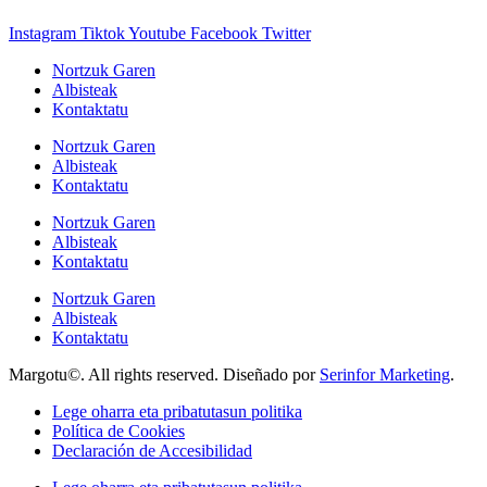
Instagram
Tiktok
Youtube
Facebook
Twitter
Nortzuk Garen
Albisteak
Kontaktatu
Nortzuk Garen
Albisteak
Kontaktatu
Nortzuk Garen
Albisteak
Kontaktatu
Nortzuk Garen
Albisteak
Kontaktatu
Margotu©. All rights reserved. Diseñado por
Serinfor Marketing
.
Lege oharra eta pribatutasun politika
Política de Cookies
Declaración de Accesibilidad