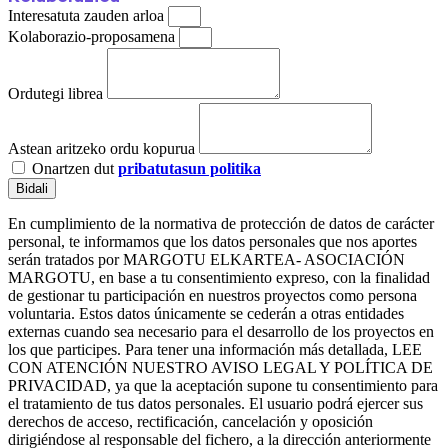
Interesatuta zauden arloa
Kolaborazio-proposamena
Ordutegi librea
Astean aritzeko ordu kopurua
Onartzen dut
pribatutasun politika
Bidali
En cumplimiento de la normativa de protección de datos de carácter
personal, te informamos que los datos personales que nos aportes
serán tratados por MARGOTU ELKARTEA- ASOCIACIÓN
MARGOTU, en base a tu consentimiento expreso, con la finalidad
de gestionar tu participación en nuestros proyectos como persona
voluntaria. Estos datos únicamente se cederán a otras entidades
externas cuando sea necesario para el desarrollo de los proyectos en
los que participes. Para tener una información más detallada, LEE
CON ATENCIÓN NUESTRO AVISO LEGAL Y POLÍTICA DE
PRIVACIDAD, ya que la aceptación supone tu consentimiento para
el tratamiento de tus datos personales. El usuario podrá ejercer sus
derechos de acceso, rectificación, cancelación y oposición
dirigiéndose al responsable del fichero, a la dirección anteriormente