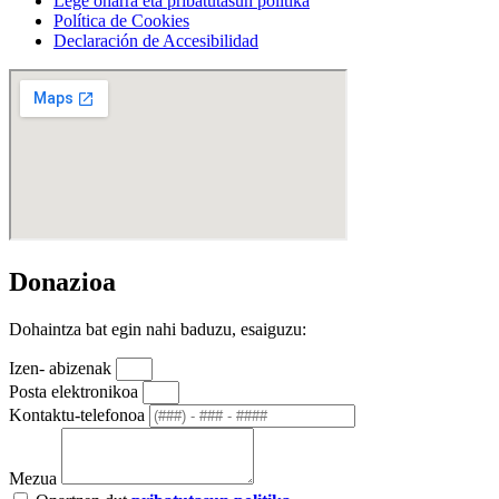
Lege oharra eta pribatutasun politika
Política de Cookies
Declaración de Accesibilidad
Donazioa
Dohaintza bat egin nahi baduzu, esaiguzu:
Izen- abizenak
Posta elektronikoa
Kontaktu-telefonoa
Mezua