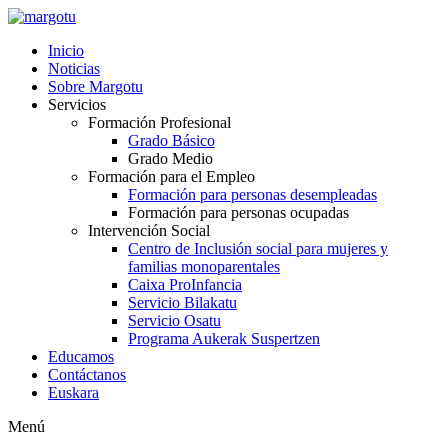
Ir
al
Inicio
contenido
Noticias
Sobre Margotu
Servicios
Formación Profesional
Grado Básico
Grado Medio
Formación para el Empleo
Formación para personas desempleadas
Formación para personas ocupadas
Intervención Social
Centro de Inclusión social para mujeres y
familias monoparentales
Caixa ProInfancia
Servicio Bilakatu
Servicio Osatu
Programa Aukerak Suspertzen
Educamos
Contáctanos
Euskara
Menú