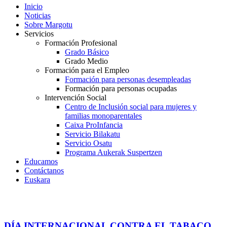
Inicio
Noticias
Sobre Margotu
Servicios
Formación Profesional
Grado Básico
Grado Medio
Formación para el Empleo
Formación para personas desempleadas
Formación para personas ocupadas
Intervención Social
Centro de Inclusión social para mujeres y
familias monoparentales
Caixa ProInfancia
Servicio Bilakatu
Servicio Osatu
Programa Aukerak Suspertzen
Educamos
Contáctanos
Euskara
DÍA INTERNACIONAL CONTRA EL TABACO