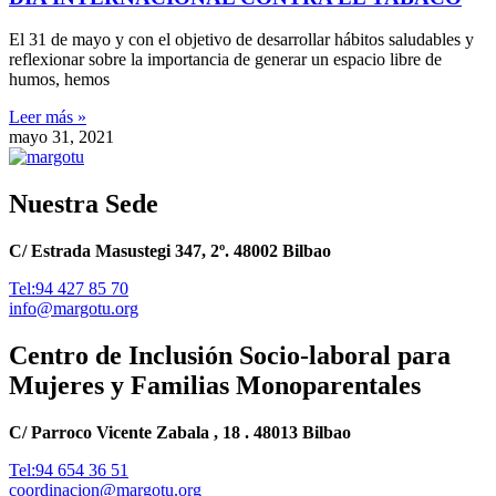
El 31 de mayo y con el objetivo de desarrollar hábitos saludables y
reflexionar sobre la importancia de generar un espacio libre de
humos, hemos
Leer más »
mayo 31, 2021
Nuestra Sede
C/ Estrada Masustegi 347, 2º. 48002 Bilbao
Tel:94 427 85 70
info@margotu.org
Centro de Inclusión Socio-laboral para
Mujeres y Familias Monoparentales
C/ Parroco Vicente Zabala , 18 . 48013 Bilbao
Tel:94 654 36 51
coordinacion@margotu.org