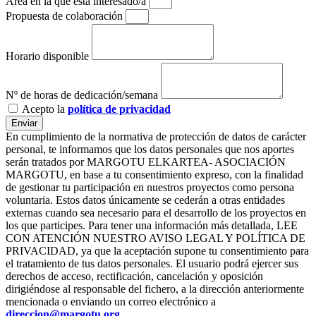
Aréa en la que esta interesado/a
Propuesta de colaboración
Horario disponible
Nº de horas de dedicación/semana
Acepto la
política de privacidad
Enviar
En cumplimiento de la normativa de protección de datos de carácter
personal, te informamos que los datos personales que nos aportes
serán tratados por MARGOTU ELKARTEA- ASOCIACIÓN
MARGOTU, en base a tu consentimiento expreso, con la finalidad
de gestionar tu participación en nuestros proyectos como persona
voluntaria. Estos datos únicamente se cederán a otras entidades
externas cuando sea necesario para el desarrollo de los proyectos en
los que participes. Para tener una información más detallada, LEE
CON ATENCIÓN NUESTRO AVISO LEGAL Y POLÍTICA DE
PRIVACIDAD, ya que la aceptación supone tu consentimiento para
el tratamiento de tus datos personales. El usuario podrá ejercer sus
derechos de acceso, rectificación, cancelación y oposición
dirigiéndose al responsable del fichero, a la dirección anteriormente
mencionada o enviando un correo electrónico a
direccion@margotu.org