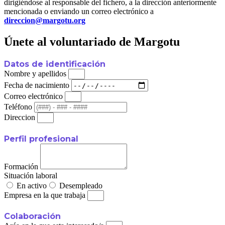
dirigiéndose al responsable del fichero, a la dirección anteriormente
mencionada o enviando un correo electrónico a
direccion@margotu.org
Únete al voluntariado de Margotu
Datos de identificación
Nombre y apellidos
Fecha de nacimiento
Correo electrónico
Teléfono
Direccion
Perfil profesional
Formación
Situación laboral
En activo
Desempleado
Empresa en la que trabaja
Colaboración