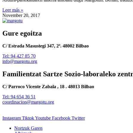
Leer más »
November 20, 2017
Gure egoitza
C/ Estrada Masustegi 347, 2º. 48002 Bilbao
Tel: 94 427 85 70
info@margotu.org
Familientzat Sartze Sozio-laboraleko zent
C/ Parroco Vicente Zabala , 18 . 48013 Bilbao
Tel: 94 654 36 51
coordinacion@margotu.org
Instagram
Tiktok
Youtube
Facebook
Twitter
Nortzuk Garen