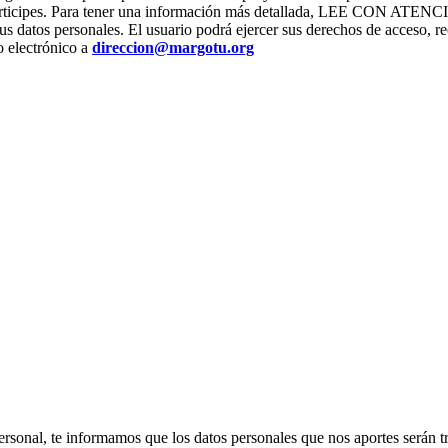
os que participes. Para tener una información más detallada, L
us datos personales. El usuario podrá ejercer sus derechos de acceso, re
o electrónico a
direccion@margotu.org
ter personal, te informamos que los datos personales que nos apor