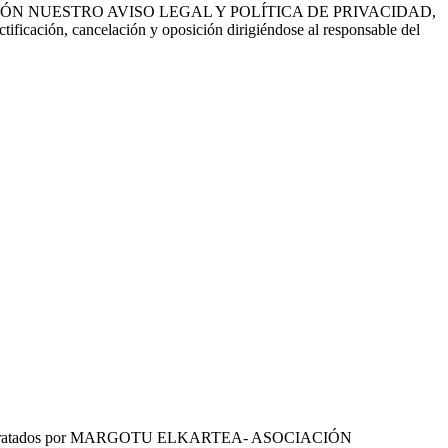
EE CON ATENCIÓN NUESTRO AVISO LEGAL Y POLÍTICA DE PRIVACIDAD,
ctificación, cancelación y oposición dirigiéndose al responsable del
tes serán tratados por MARGOTU ELKARTEA- ASOCIACIÓN