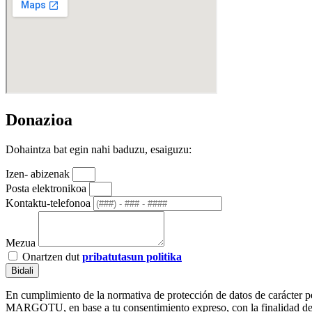
Donazioa
Dohaintza bat egin nahi baduzu, esaiguzu:
Izen- abizenak
Posta elektronikoa
Kontaktu-telefonoa
Mezua
Onartzen dut
pribatutasun politika
Bidali
En cumplimiento de la normativa de protección de datos de carác
MARGOTU, en base a tu consentimiento expreso, con la finalidad de ge