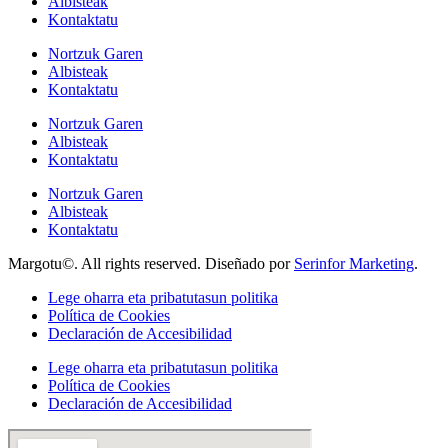
Albisteak
Kontaktatu
Nortzuk Garen
Albisteak
Kontaktatu
Nortzuk Garen
Albisteak
Kontaktatu
Nortzuk Garen
Albisteak
Kontaktatu
Margotu©. All rights reserved. Diseñado por
Serinfor Marketing
.
Lege oharra eta pribatutasun politika
Política de Cookies
Declaración de Accesibilidad
Lege oharra eta pribatutasun politika
Política de Cookies
Declaración de Accesibilidad