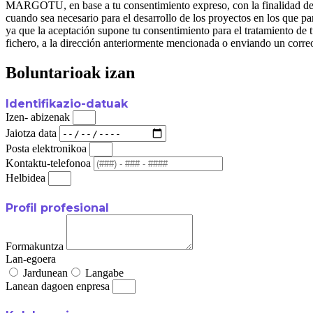
MARGOTU, en base a tu consentimiento expreso, con la finalidad de ge
cuando sea necesario para el desarrollo de los proyectos en l
ya que la aceptación supone tu consentimiento para el tratamiento de t
fichero, a la dirección anteriormente mencionada o enviando un corre
Boluntarioak izan
Identifikazio-datuak
Izen- abizenak
Jaiotza data
Posta elektronikoa
Kontaktu-telefonoa
Helbidea
Profil profesional
Formakuntza
Lan-egoera
Jardunean
Langabe
Lanean dagoen enpresa