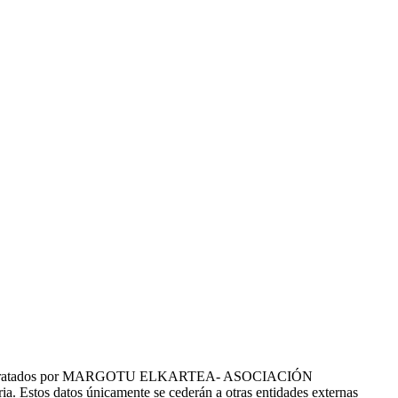
tes serán tratados por MARGOTU ELKARTEA- ASOCIACIÓN
a. Estos datos únicamente se cederán a otras entidades externas