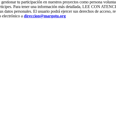
stionar tu participación en nuestros proyectos como persona voluntari
os que participes. Para tener una información más detallada, L
us datos personales. El usuario podrá ejercer sus derechos de acceso, re
o electrónico a
direccion@margotu.org