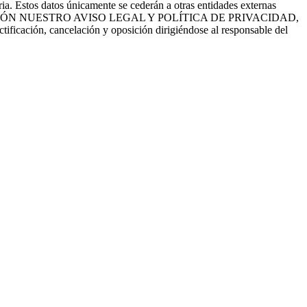
a. Estos datos únicamente se cederán a otras entidades externas
EE CON ATENCIÓN NUESTRO AVISO LEGAL Y POLÍTICA DE PRIVACIDAD,
ctificación, cancelación y oposición dirigiéndose al responsable del