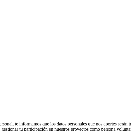
ter personal, te informamos que los datos personales que nos apor
stionar tu participación en nuestros proyectos como persona voluntari